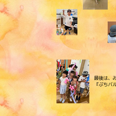
最後は、
『ぷちバ