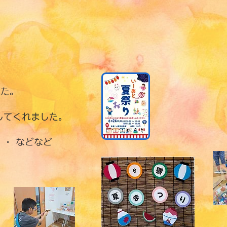
した。
加してくれました。
・ などなど