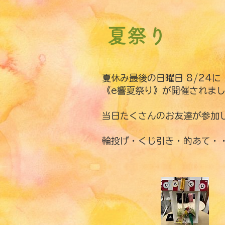
夏祭り
夏休み最後の日曜日 8/24に
《e響夏祭り》が開催されま
当日たくさんのお友達が参
輪投げ・くじ引き・的あて・・